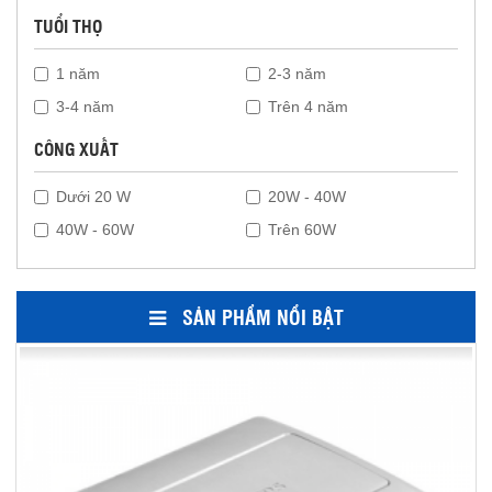
TUỔI THỌ
1 năm
2-3 năm
3-4 năm
Trên 4 năm
CÔNG XUẤT
Dưới 20 W
20W - 40W
40W - 60W
Trên 60W
SẢN PHẨM NỔI BẬT