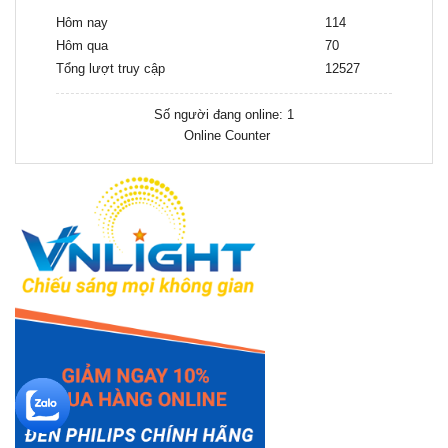
Hôm nay
114
Hôm qua
70
Tổng lượt truy cập
12527
Số người đang online: 1
Online Counter