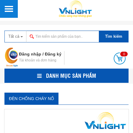
Tất cả
Tìm kiếm
Đăng nhập
/
Đăng ký
0
Tài khoản và đơn hàng
DANH MỤC SẢN PHẨM
ĐÈN CHỐNG CHÁY NỔ