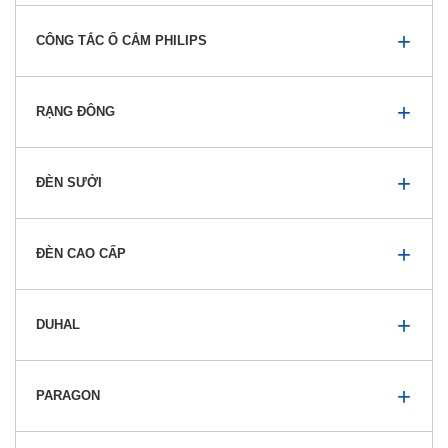
CÔNG TẮC Ổ CẮM PHILIPS
RẠNG ĐÔNG
ĐÈN SƯỞI
ĐÈN CAO CẤP
DUHAL
PARAGON