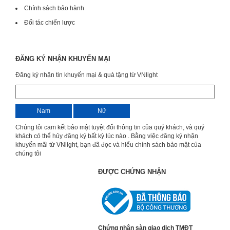
Chính sách bảo hành
Đối tác chiến lược
ĐĂNG KÝ NHẬN KHUYẾN MẠI
Đăng ký nhận tin khuyến mại & quà tặng từ VNlight
Nam
Nữ
Chúng tôi cam kết bảo mật tuyệt đối thông tin của quý khách, và quý
khách có thể hủy đăng ký bất kỳ lúc nào . Bằng việc đăng ký nhận
khuyến mãi từ VNlight, bạn đã đọc và hiểu chính sách bảo mật của
chúng tôi
ĐƯỢC CHỨNG NHẬN
Chứng nhận sàn giao dịch TMĐT