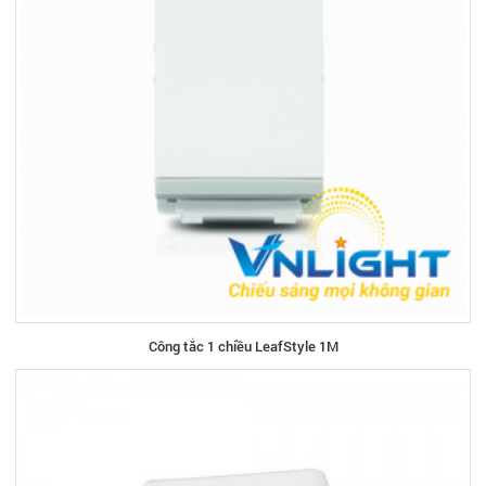
Công tắc 1 chiều LeafStyle 1M