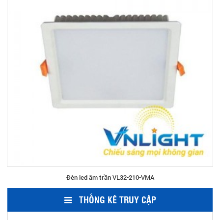
Đèn led âm trần VL32-210-VMA
THỐNG KÊ TRUY CẬP