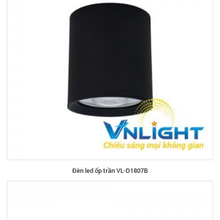
Đèn led ốp trần VL-D1807B