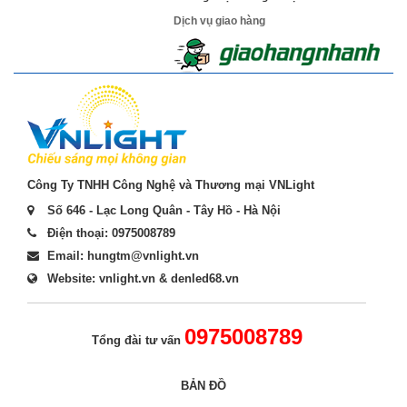
Dịch vụ giao hàng
Công Ty TNHH Công Nghệ và Thương mại VNLight
Số 646 - Lạc Long Quân - Tây Hồ - Hà Nội
Điện thoại: 0975008789
Email: hungtm@vnlight.vn
Website: vnlight.vn & denled68.vn
0975008789
Tổng đài tư vấn
BẢN ĐỒ