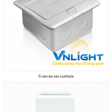
Ổ cắm âm sàn LeafStyle