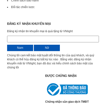
Chính sách bảo hành
Đối tác chiến lược
ĐĂNG KÝ NHẬN KHUYẾN MẠI
Đăng ký nhận tin khuyến mại & quà tặng từ VNlight
Nam
Nữ
Chúng tôi cam kết bảo mật tuyệt đối thông tin của quý khách, và quý
khách có thể hủy đăng ký bất kỳ lúc nào . Bằng việc đăng ký nhận
khuyến mãi từ VNlight, bạn đã đọc và hiểu chính sách bảo mật của
chúng tôi
ĐƯỢC CHỨNG NHẬN
Chứng nhận sàn giao dịch TMĐT