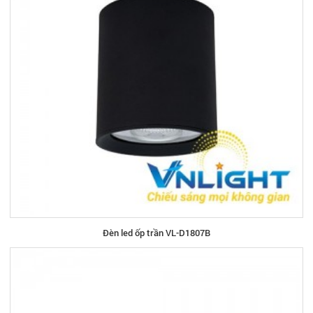
Đèn led ốp trần VL-D1807B