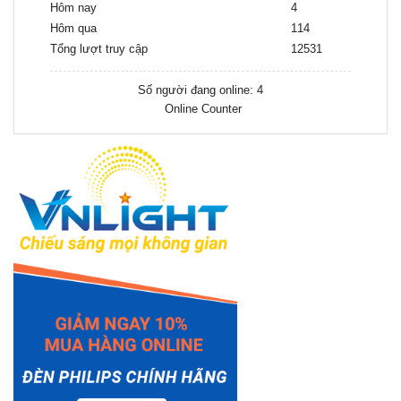
Hôm nay
4
Hôm qua
114
Tổng lượt truy cập
12531
Số người đang online: 4
Online Counter