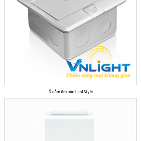
Ổ cắm âm sàn LeafStyle