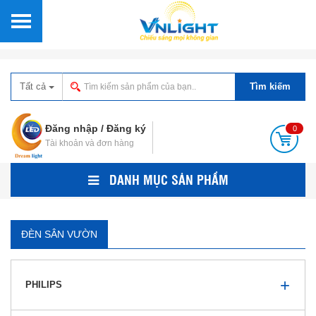
Tất cả
Tìm kiếm
Đăng nhập
/
Đăng ký
0
Tài khoản và đơn hàng
DANH MỤC SẢN PHẨM
ĐÈN SÂN VƯỜN
PHILIPS