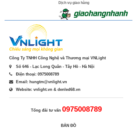
Dịch vụ giao hàng
Công Ty TNHH Công Nghệ và Thương mại VNLight
Số 646 - Lạc Long Quân - Tây Hồ - Hà Nội
Điện thoại: 0975008789
Email: hungtm@vnlight.vn
Website: vnlight.vn & denled68.vn
0975008789
Tổng đài tư vấn
BẢN ĐỒ