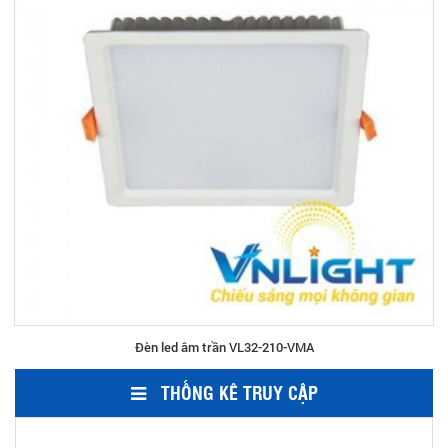
Đèn led âm trần VL32-210-VMA
THỐNG KÊ TRUY CẬP