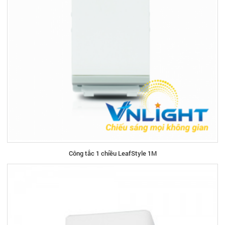
Công tắc 1 chiều LeafStyle 1M