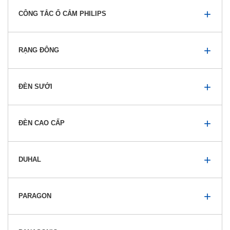
CÔNG TẮC Ổ CẮM PHILIPS
RẠNG ĐÔNG
ĐÈN SƯỞI
ĐÈN CAO CẤP
DUHAL
PARAGON