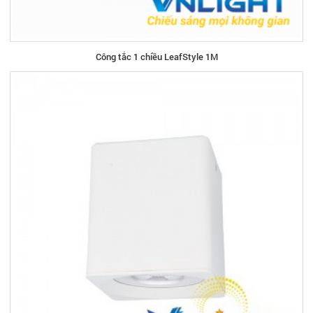
Công tắc 1 chiều LeafStyle 1M