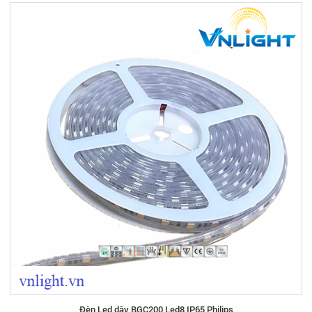
Đèn Led dây BGC200 Led8 IP65 Philips