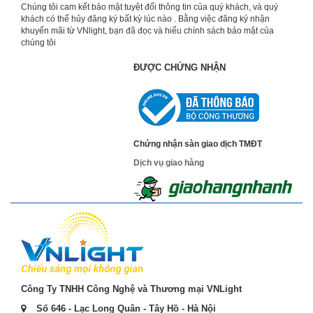
Chúng tôi cam kết bảo mật tuyệt đối thông tin của quý khách, và quý
khách có thể hủy đăng ký bất kỳ lúc nào . Bằng việc đăng ký nhận
khuyến mãi từ VNlight, bạn đã đọc và hiểu chính sách bảo mật của
chúng tôi
ĐƯỢC CHỨNG NHẬN
Chứng nhận sàn giao dịch TMĐT
Dịch vụ giao hàng
Công Ty TNHH Công Nghệ và Thương mại VNLight
Số 646 - Lạc Long Quân - Tây Hồ - Hà Nội