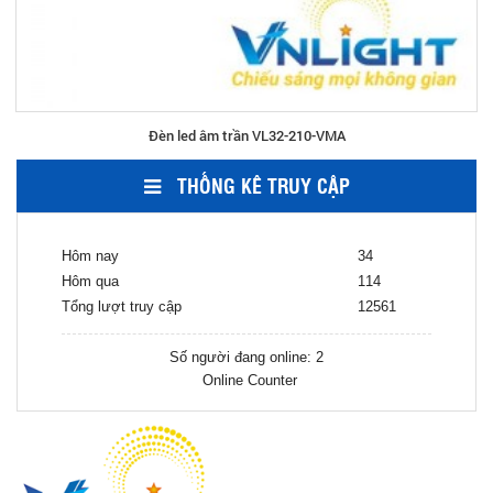
Đèn led âm trần VL32-210-VMA
THỐNG KÊ TRUY CẬP
Hôm nay
34
Hôm qua
114
Tổng lượt truy cập
12561
Số người đang online: 2
Online Counter