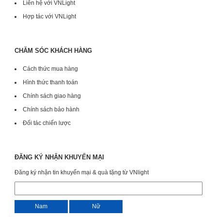
Liên hệ với VNLight
Hợp tác với VNLight
CHĂM SÓC KHÁCH HÀNG
Cách thức mua hàng
Hình thức thanh toán
Chính sách giao hàng
Chính sách bảo hành
Đối tác chiến lược
ĐĂNG KÝ NHẬN KHUYẾN MẠI
Đăng ký nhận tin khuyến mại & quà tặng từ VNlight
Nam
Nữ