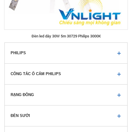
Đèn led dây 30W 5m 30729 Philips 3000K
PHILIPS
CÔNG TẮC Ổ CẮM PHILIPS
RẠNG ĐÔNG
ĐÈN SƯỞI