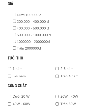
GIÁ
Dưới 100.000 đ
200.000 - 400.000 đ
400.000 - 500.000 đ
500.000 - 1000.000 đ
1000000 - 2000000đ
Trên 2000000đ
TUỔI THỌ
1 năm
2-3 năm
3-4 năm
Trên 4 năm
CÔNG XUẤT
Dưới 20 W
20W - 40W
40W - 60W
Trên 60W