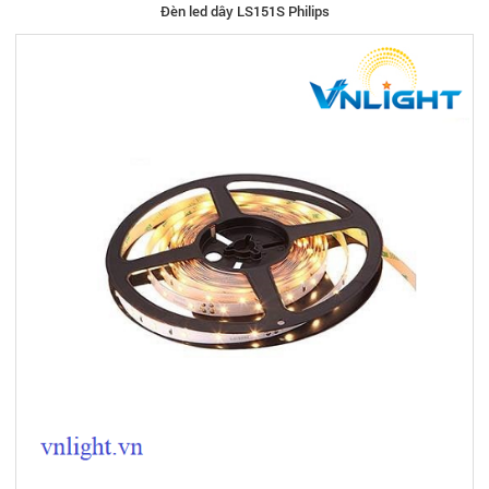
Đèn led dây LS151S Philips