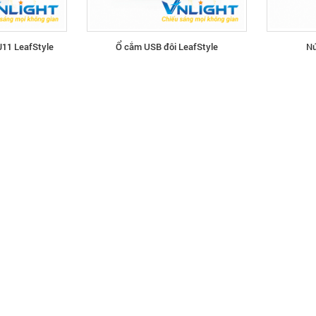
J11 LeafStyle
Ổ cắm USB đôi LeafStyle
Nú