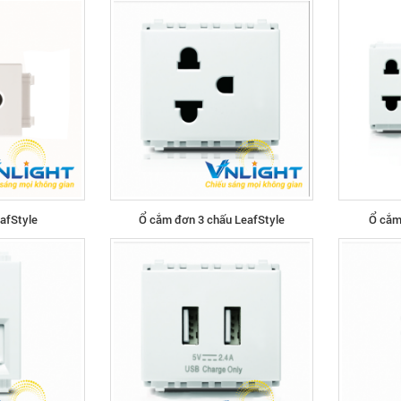
afStyle
Ổ cắm đơn 3 chấu LeafStyle
Ổ cắm