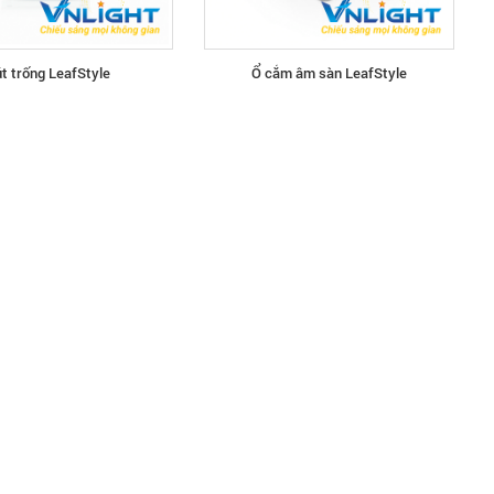
t trống LeafStyle
Ổ cắm âm sàn LeafStyle