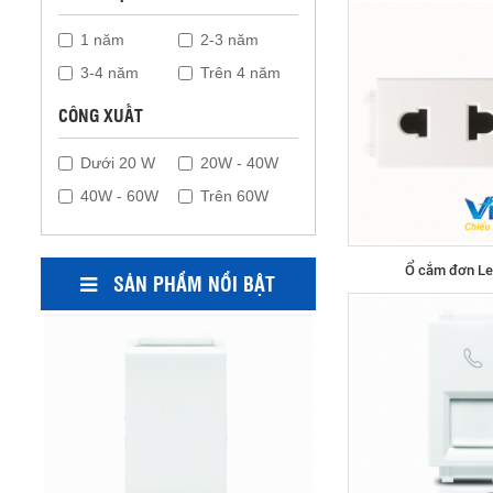
Ổ cắm âm sàn LeafStyle
1 năm
2-3 năm
3-4 năm
Trên 4 năm
CÔNG XUẤT
Dưới 20 W
20W - 40W
40W - 60W
Trên 60W
Ổ cắm đơn Le
SẢN PHẨM NỔI BẬT
Công tắc 1 chiều LeafStyle 1M