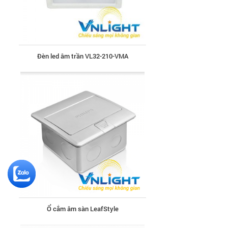
Ổ cắm âm sàn LeafStyle