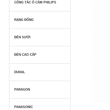
CÔNG TẮC Ổ CẮM PHILIPS
RẠNG ĐÔNG
ĐÈN SƯỞI
ĐÈN CAO CẤP
DUHAL
PARAGON
PANASONIC