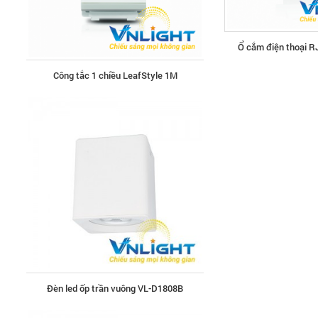
Ổ cắm điện thoại R
Đèn led ốp trần vuông VL-D1808B