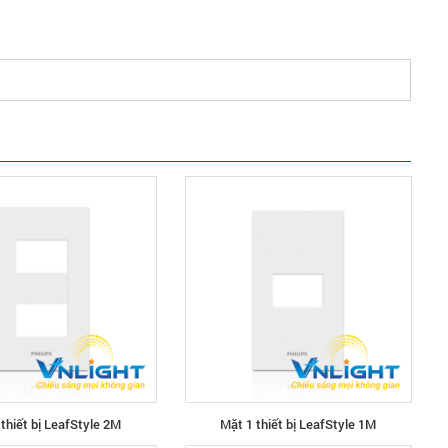
thiết bị LeafStyle 2M
Mặt 1 thiết bị LeafStyle 1M