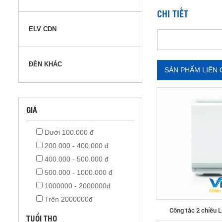
CHI TIẾT
ELV CDN
ĐÈN KHÁC
SẢN PHẨM LIÊN
GIÁ
Dưới 100.000 đ
200.000 - 400.000 đ
400.000 - 500.000 đ
500.000 - 1000.000 đ
1000000 - 2000000đ
Trên 2000000đ
Công tắc 2 chiều 
TUỔI THỌ