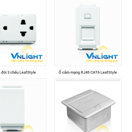
 đôi 3 chấu LeafStyle
Ổ cắm mạng RJ45 CAT6 LeafStyle