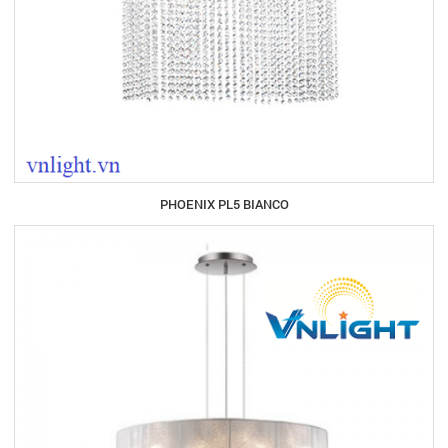
PHOENIX PL5 BIANCO