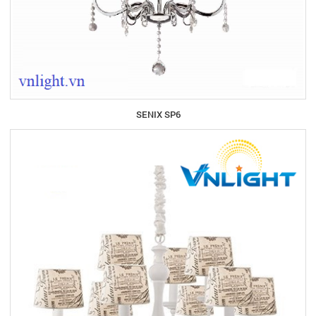
SENIX SP6