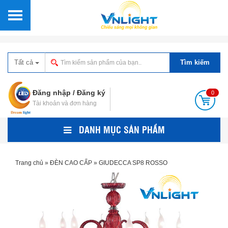
Tất cả
Tìm kiếm
Đăng nhập
/
Đăng ký
0
Tài khoản và đơn hàng
DANH MỤC SẢN PHẨM
Trang chủ
»
ĐÈN CAO CẤP
»
GIUDECCA SP8 ROSSO