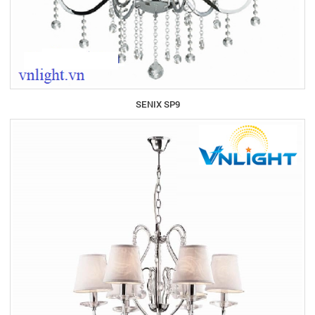
SENIX SP9