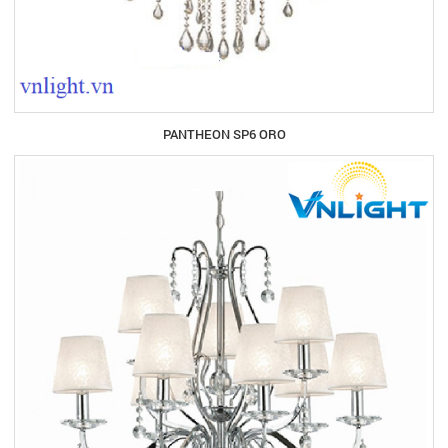
PANTHEON SP6 ORO