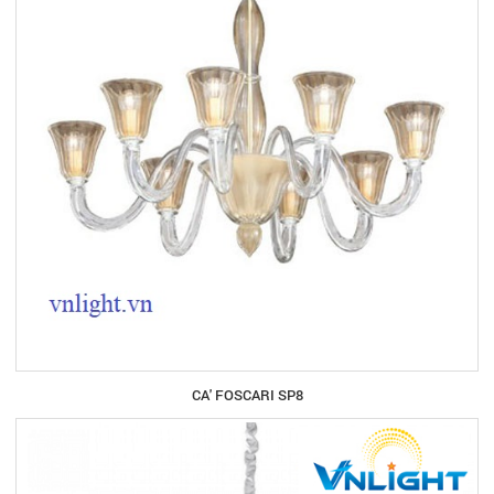
CA' FOSCARI SP8