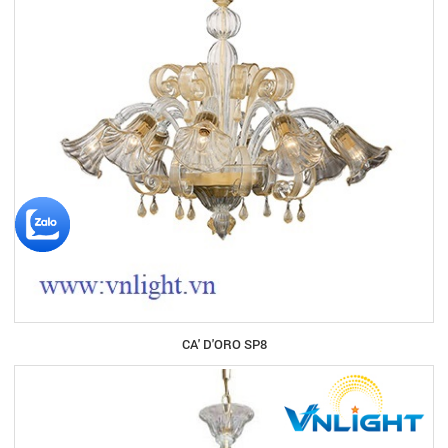
CA' D'ORO SP8