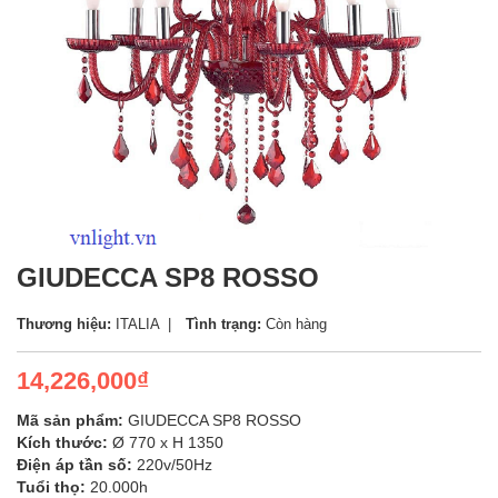
GIUDECCA SP8 ROSSO
Thương hiệu:
ITALIA
Tình trạng:
Còn hàng
14,226,000₫
Mã sản phẩm:
GIUDECCA SP8 ROSSO
Kích thước:
Ø 770 x H 1350
Điện áp tần số:
220v/50Hz
Tuổi thọ:
20.000h