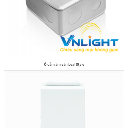
Ổ cắm âm sàn LeafStyle