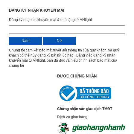
ĐĂNG KÝ NHẬN KHUYẾN MẠI
Đăng ký nhận tin khuyến mại & quà tặng từ VNlight
Nam
Nữ
Chúng tôi cam kết bảo mật tuyệt đối thông tin của quý khách, và quý
khách có thể hủy đăng ký bất kỳ lúc nào . Bằng việc đăng ký nhận
khuyến mãi từ VNlight, bạn đã đọc và hiểu chính sách bảo mật của
chúng tôi
ĐƯỢC CHỨNG NHẬN
Chứng nhận sàn giao dịch TMĐT
Dịch vụ giao hàng