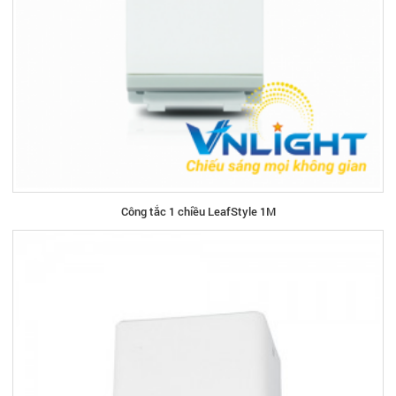
Công tắc 1 chiều LeafStyle 1M