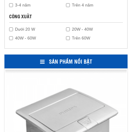
3-4 năm
Trên 4 năm
CÔNG XUẤT
Dưới 20 W
20W - 40W
40W - 60W
Trên 60W
SẢN PHẨM NỔI BẬT