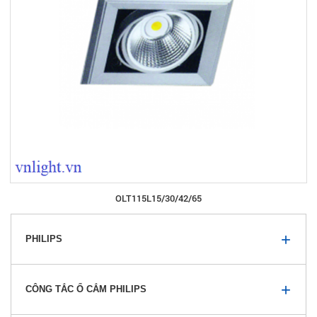
OLT115L15/30/42/65
PHILIPS
CÔNG TẮC Ổ CẮM PHILIPS