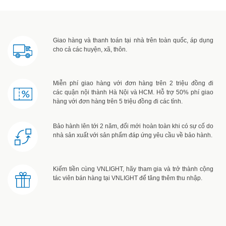
Giao hàng và thanh toán tại nhà trên toàn quốc, áp dụng
cho cả các huyện, xã, thôn.
Miễn phí giao hàng với đơn hàng trên 2 triệu đồng đi
các quận nội thành Hà Nội và HCM. Hỗ trợ 50% phí giao
hàng với đơn hàng trên 5 triệu đồng đi các tỉnh.
Bảo hành lên tới 2 năm, đổi mới hoàn toàn khi có sự cố do
nhà sản xuất với sản phẩm đáp ứng yêu cầu về bảo hành.
Kiếm tiền cùng VNLIGHT, hãy tham gia và trở thành cộng
tác viên bán hàng tại VNLIGHT để tăng thêm thu nhập.