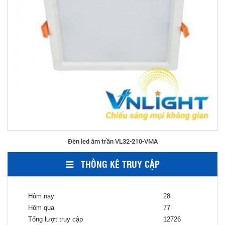
Đèn led âm trần VL32-210-VMA
THỐNG KÊ TRUY CẬP
Hôm nay
28
Hôm qua
77
Tổng lượt truy cập
12726