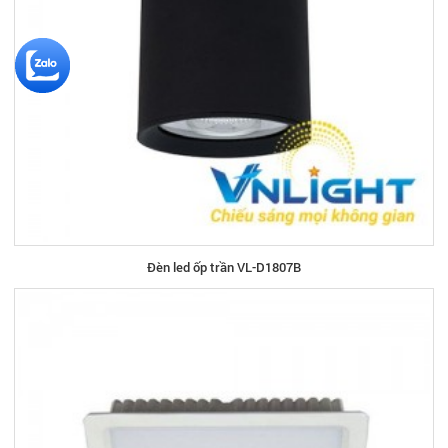
Đèn led ốp trần VL-D1807B