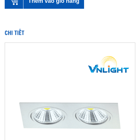
Thêm vào giỏ hàng
CHI TIẾT