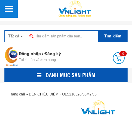
Tất cả
Tìm kiếm
Đăng nhập
/
Đăng ký
0
Tài khoản và đơn hàng
DANH MỤC SẢN PHẨM
Trang chủ
»
ĐÈN CHIẾU ĐIỂM
»
OLS210L20/30/42/65